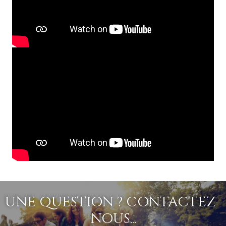
UNE QUESTION ? CONTACTEZ-
NOUS...