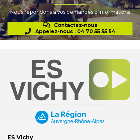
Nous répondons à vos demandes d'informations
Contactez-nous
Appelez-nous : 04 70 55 55 54
ES Vichy