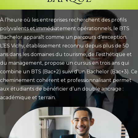
À l’heure où les entreprises recherchent des profils
polyvalents et immédiatement opérationnels, le BTS
Bachelor apparaît comme un parcours d’exception.
L’ES Vichy, établissement reconnu depuis plus de 50
ans dans les domaines du tourisme, de l’esthétique et
du management, propose un cursus en trois ans qui
combine un BTS (Bac+2) suivi d’un Bachelor (Bac+3). Ce
cheminement cohérent et professionnalisant permet
aux étudiants de bénéficier d’un double ancrage :
académique et terrain.