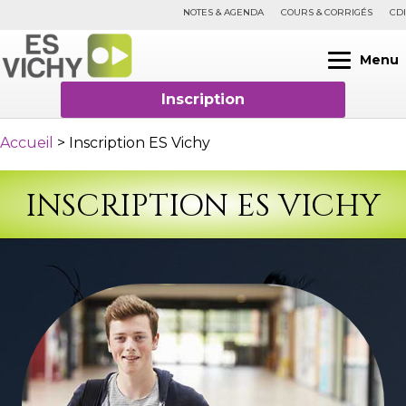
NOTES & AGENDA
COURS & CORRIGÉS
CDI
Menu
Inscription
Accueil
>
Inscription ES Vichy
INSCRIPTION ES VICHY