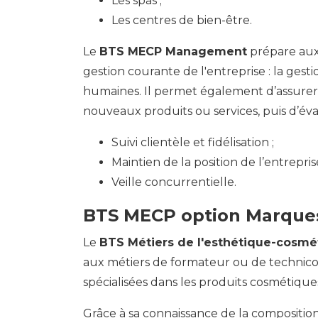
Les spas ;
Les centres de bien-être.
Mini stages Bas Pro
Le
BTS MECP Management
prépare aux
gestion courante de l'entreprise : la gesti
humaines. Il permet également d’assurer
nouveaux produits ou services, puis d’éva
Suivi clientèle et fidélisation ;
Maintien de la position de l’entrepris
Veille concurrentielle.
BTS MECP option Marque
Le
BTS Métiers de l'esthétique-cosmé
aux métiers de formateur ou de techni
spécialisées dans les produits cosmétiques
Grâce à sa connaissance de la composition