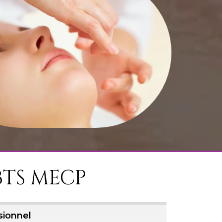
TS MECP
sionnel