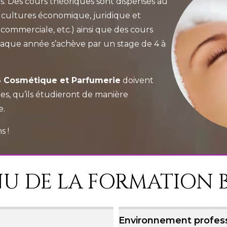
s. Des cours théoriques sont dispensés au
 cultures économique, juridique et
ommerciale, etc.) ainsi que des cours
Chaque année s’achève par un stage de 4 à
 Cosmétique et Parfumerie
doivent
s, qu’ils étudieront de manière
e.
s !
U DE LA FORMATION B
Environnement profes