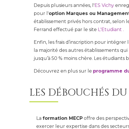
Depuis plusieurs années, l'
ES Vichy
enregi
pour l'
option Marques ou Managemen
établissement privés hors contrat, selon
Ferrand effectué par le site
L'Etudiant .
Enfin, les frais d’inscription pour intégrer 
la majorité des autres établissements qui n
jusqu’à 50 % moins chère. Les étudiants 
Découvrez en plus sur le
programme d
LES DÉBOUCHÉS DU
La
formation MECP
offre des perspectiv
exercer leur expertise dans des secteurs t