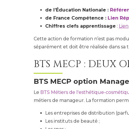
de l’Éducation Nationale :
Référen
de France Compétence :
Lien Rép
Chiffres clefs apprentissage
:
Lien
Cette action de formation n’est pas modu
séparément et doit être réalisée dans sa 
BTS MECP : DEUX O
BTS MECP option Manag
Le
BTS Métiers de l'esthétique-cosmétiq
métiers de manageur. La formation permet 
Les entreprises de distribution (par
Les instituts de beauté ;