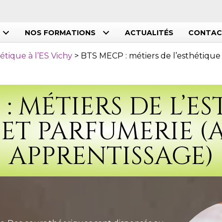
NOS FORMATIONS
ACTUALITÉS
CONTAC
étique à l’ES Vichy
>
BTS MECP : métiers de l’esthétiqu
 : MÉTIERS DE L’E
ET PARFUMERIE (A
APPRENTISSAGE)