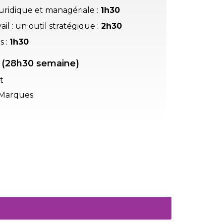
ridique et managériale :
1h30
l : un outil stratégique :
2h30
s :
1h30
 (28h30 semaine)
t
- Marques