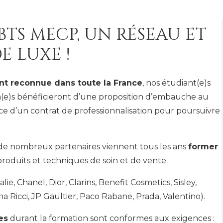
 BTS MECP, UN RÉSEAU ET
E LUXE !
nt reconnue dans toute la France
, nos étudiant(e)s
n(e)s bénéficieront d’une proposition d’embauche au
ance d’un contrat de professionnalisation pour poursuivre
 de nombreux partenaires viennent tous les ans
former
produits et techniques de soin et de vente.
lie, Chanel, Dior, Clarins, Benefit Cosmetics, Sisley,
na Ricci, JP Gaultier, Paco Rabane, Prada, Valentino).
es
durant la formation sont conformes aux exigences :