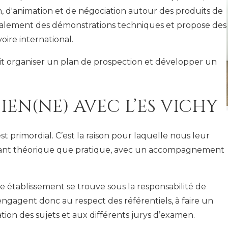
n, d'animation et de négociation autour des produits de
également des démonstrations techniques et propose des
oire international.
sait organiser un plan de prospection et développer un
EN(NE) AVEC L’ES VICHY
est primordial. C’est la raison pour laquelle nous leur
ant théorique que pratique, avec un accompagnement
re établissement se trouve sous la responsabilité de
engagent donc au respect des référentiels, à faire un
isation des sujets et aux différents jurys d’examen.