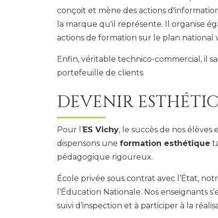
conçoit et mène des actions d'informatio
la marque qu'il représente. Il organise 
actions de formation sur le plan national v
Enfin, véritable technico-commercial, il 
portefeuille de clients.
DEVENIR ESTHÉTICI
Pour l’
ES Vichy
, le succès de nos élèves 
dispensons une
formation esthétique
t
pédagogique rigoureux.
École privée sous contrat avec l’État, not
l’Éducation Nationale. Nos enseignants s’
suivi d’inspection et à participer à la réal