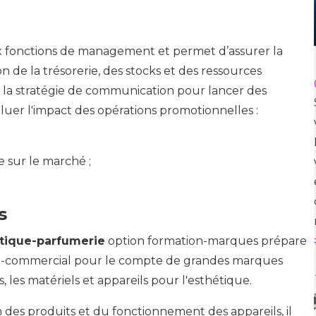
Salon des Métiers et des
Formations – Roanne
 fonctions de management et permet d’assurer la
on de la trésorerie, des stocks et des ressources
 la stratégie de communication pour lancer des
luer l'impact des opérations promotionnelles :
e sur le marché ;
s
tique-parfumerie
option formation-marques prépare
co-commercial pour le compte de grandes marques
, les matériels et appareils pour l'esthétique.
 des produits et du fonctionnement des appareils, il