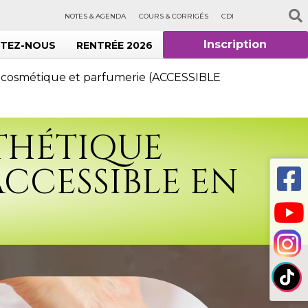
NOTES & AGENDA
COURS & CORRIGÉS
CDI
Inscription
TEZ-NOUS
RENTRÉE 2026
e cosmétique et parfumerie (ACCESSIBLE
STHÉTIQUE
CCESSIBLE EN