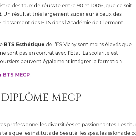
stre des taux de réussite entre 90 et 100%, que ce soit
t
. Un résultat très largement supérieur à ceux des
 le classement des BTS dans l'Académie de Clermont-
le
BTS Esthétique
de l’ES Vichy sont moins élevés que
e sont pas en contrat avec l’État. La scolarité est
boursiers peuvent également intégrer la formation.
u BTS MECP
.
 DIPLÔME MECP
es professionnelles diversifiées et passionnantes. Les ti
els que les instituts de beauté, les spas, les salons de c