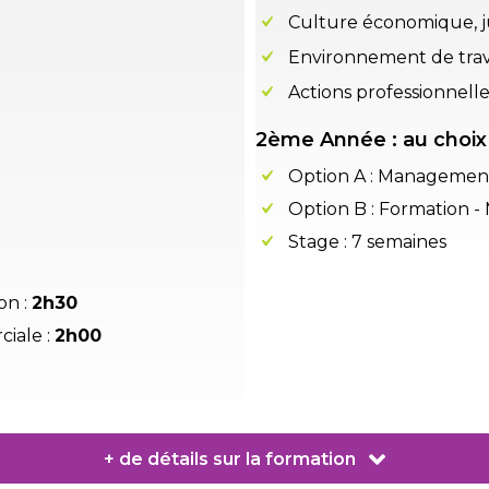
Culture économique, ju
Environnement de travai
Actions professionnelle
2ème Année : au choix
Option A : Managemen
Option B : Formation 
Stage : 7 semaines
on :
2h30
iale :
2h00
+ de détails sur la formation