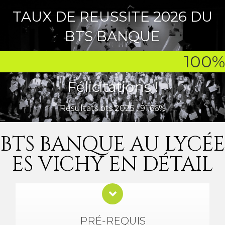
TAUX DE REUSSITE 2026 DU
BTS BANQUE
100
%
Félicitations !
Résultats bts 2025 : 91.66%
BTS BANQUE AU LYCÉE
ES VICHY EN DÉTAIL
PRÉ-REQUIS