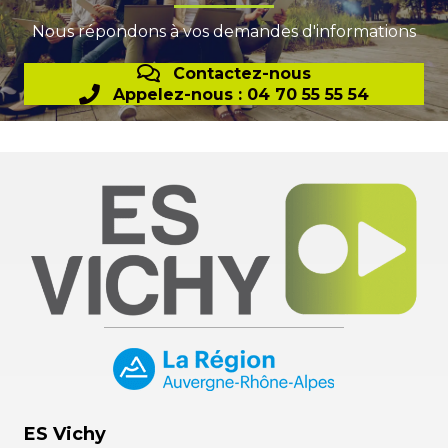
Nous répondons à vos demandes d'informations
Contactez-nous
Appelez-nous : 04 70 55 55 54
ES Vichy