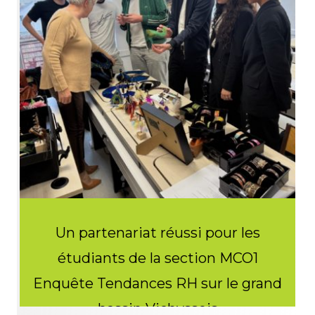
Un partenariat réussi pour les
c
étudiants de la section MCO1
Enquête Tendances RH sur le grand
bassin Vichyssois