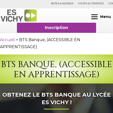
NOTES & AGENDA
COURS & CORRIGÉS
CDI
Menu
Inscription
Accueil
>
BTS Banque, (ACCESSIBLE EN
APPRENTISSAGE)
BTS BANQUE, (ACCESSIBLE
EN APPRENTISSAGE)
OBTENEZ LE BTS BANQUE AU LYCÉE
ES VICHY !