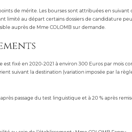
 points de mérite. Les bourses sont attribuées en suivant
t limité au départ certains dossiers de candidature peuv
ccessible auprès de Mme COLOMB sur demande.
ements
 est fixé en 2020-2021 à environ 300 Euros par mois com
rient suivant la destination (variation imposée par la règ
après passage du test linguistique et à 20 % après remis