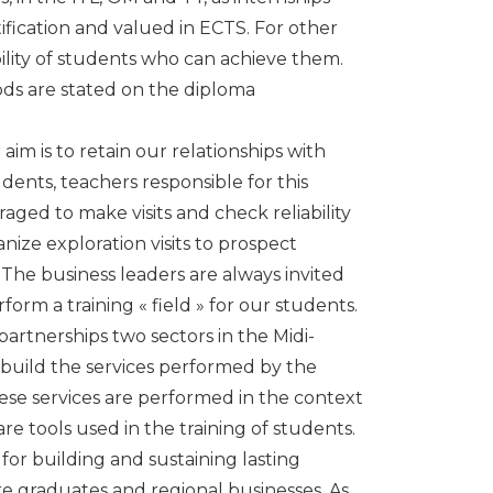
ification and valued in ECTS. For other
lity of students who can achieve them.
riods are stated on the diploma
 aim is to retain our relationships with
ents, teachers responsible for this
aged to make visits and check reliability
ganize exploration visits to prospect
 The business leaders are always invited
form a training « field » for our students.
artnerships two sectors in the Midi-
 build the services performed by the
hese services are performed in the context
re tools used in the training of students.
 for building and sustaining lasting
e graduates and regional businesses. As