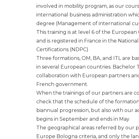
involved in mobility program, as our cours
international business administration whic
degree (Management of international cust
This training is at level 6 of the Europea
and is registered in France in the National
Certifications (NDPC)
Three formations, OM, BA, and ITL are 
in several European countries. Bachelor TY
collaboration with European partners an
French government.
When the trainings of our partners are c
check that the schedule of the formation 
biannual progression, but also with our 
begins in September and ends in May
The geographical areas referred by our 
Europe Bologna criteria, and only the l