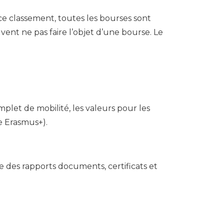
 ce classement, toutes les bourses sont
ent ne pas faire l’objet d’une bourse. Le
plet de mobilité, les valeurs pour les
le Erasmus+).
e des rapports documents, certificats et