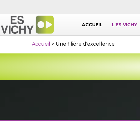
ACCUEIL
L’ES VICHY
Accueil
>
Une filière d'excellence