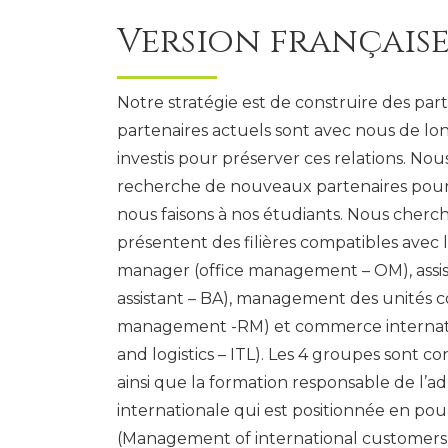
Version française
Notre stratégie est de construire des part
partenaires actuels sont avec nous de l
investis pour préserver ces relations. N
recherche de nouveaux partenaires pour e
nous faisons à nos étudiants. Nous cherc
présentent des filières compatibles avec l
manager (office management – OM), assis
assistant – BA), management des unités c
management -RM) et commerce internatio
and logistics – ITL). Les 4 groupes sont co
ainsi que la formation responsable de l’a
internationale qui est positionnée en pou
(Management of international customers r