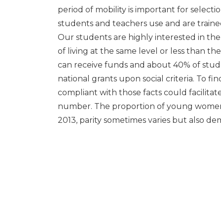
period of mobility is important for selecti
students and teachers use and are trained
Our students are highly interested in the 
of living at the same level or less than t
can receive funds and about 40% of stude
national grants upon social criteria. To fi
compliant with those facts could facilitat
number. The proportion of young women i
2013, parity sometimes varies but also d