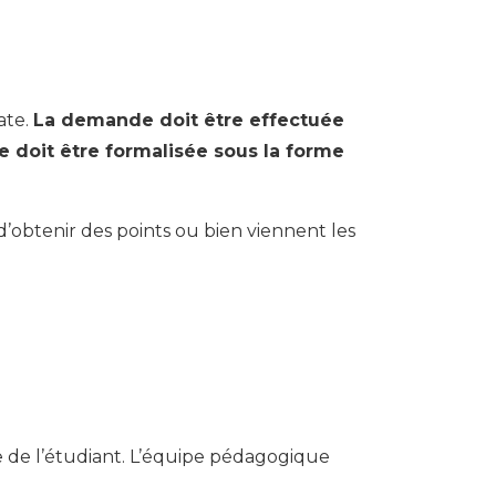
ate.
La demande doit être effectuée
e doit être formalisée sous la forme
d’obtenir des points ou bien viennent les
e de l’étudiant. L’équipe pédagogique