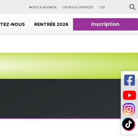
NOTES & AGENDA
COURS & CORRIGÉS
CDI
Inscription
TEZ-NOUS
RENTRÉE 2026