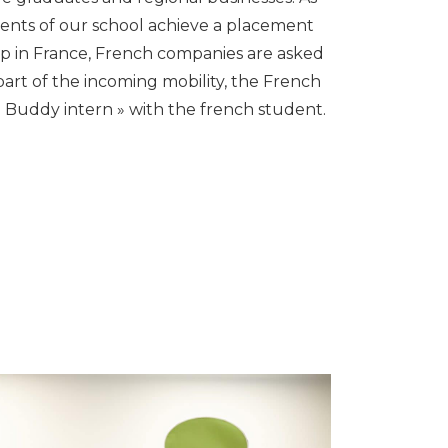
udents of our school achieve a placement
ip in France, French companies are asked
part of the incoming mobility, the French
« Buddy intern » with the french student.