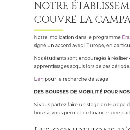
NOTRE ÉTABLISSEM
COUVRE LA CAMPAG
Notre implication dans le programme
Er
signé un accord avec l’Europe, en particu
Nos étudiants sont encouragés à réaliser ce
apprentissages acquis lors de ces périodes
Lien
pour la recherche de stage
DES BOURSES DE MOBILITÉ POUR NO
Si vous partez faire un stage en Europe
bourse vous permet de financer une parti