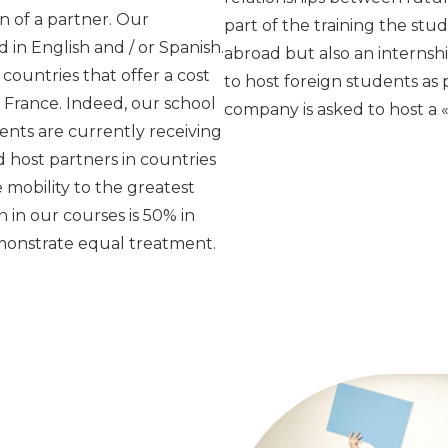
on of a partner. Our
part of the training the st
 in English and / or Spanish.
abroad but also an internsh
countries that offer a cost
to host foreign students as 
he France. Indeed, our school
company is asked to host a 
nts are currently receiving
nd host partners in countries
e mobility to the greatest
n our courses is 50% in
emonstrate equal treatment.