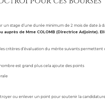
octroi pour ces bourses
ur un stage d’une durée minimum de 2 mois de date à d
ou auprès de Mme COLOMB (Directrice Adjointe). Ell
 les critères d’évaluation du mérite suivants permettent 
nombre est grand plus cela ajoute des points
rale
octroyer ou enlever un point pour soutenir la candidatur