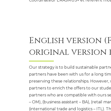
Coordinateur ERASMUS+ et référent mobi
English version 
original version
Our strategy is to build sustainable partn
partners have been with us for a long tim
preserving these relationships. However,
partners to enrich the offers to our stude
partners who are compatible with ours s
– OM), (business assistant – BA), (retail 
(international trade and logistics – ITL). 