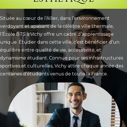
Située au cœur de l’Allier, dans l’environnement
verdoyant et apaisant de la célèbre ville thermale,
l’École BTS à Vichy offre un cadre d’apprentissage
unique. Étudier dans cette ville, c’est bénéficier d’un
équilibre entre qualité de vie, accessibilité, et
dynamisme étudiant. Connue pour ses infrastructures
sportives et culturelles, Vichy attire chaque année des
centaines d’étudiants venus de toute la France.