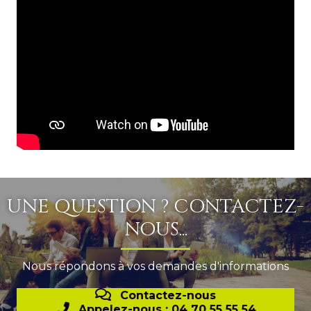
UNE QUESTION ? CONTACTEZ-
NOUS...
Nous répondons à vos demandes d'informations
Contactez-nous
Appelez-nous : 04 70 55 55 54