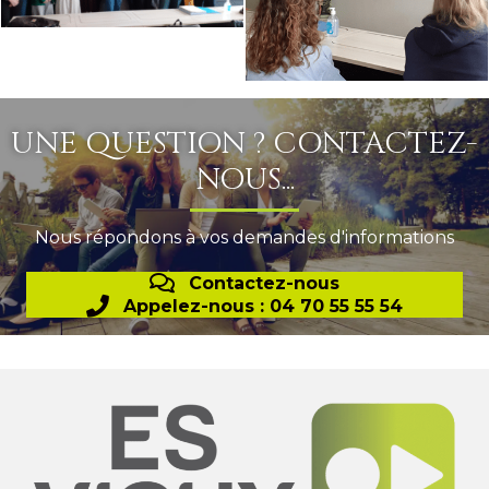
UNE QUESTION ? CONTACTEZ-
NOUS...
Nous répondons à vos demandes d'informations
Contactez-nous
Appelez-nous : 04 70 55 55 54