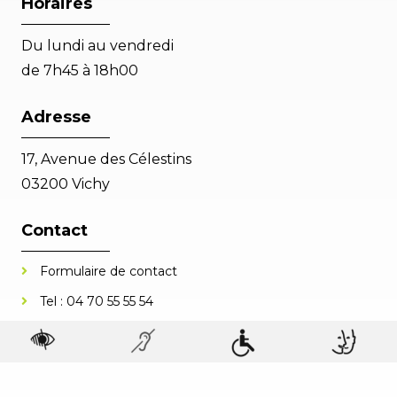
Horaires
Du lundi au vendredi
de 7h45 à 18h00
Adresse
17, Avenue des Célestins
03200 Vichy
Contact
Formulaire de contact
Tel :
04 70 55 55 54