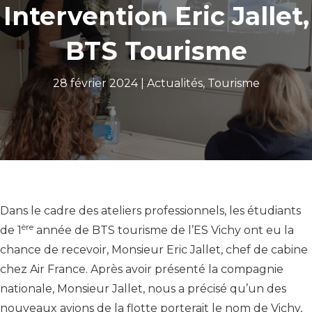
Intervention Eric Jallet,
BTS Tourisme
28 février 2024 |
Actualités
,
Tourisme
Dans le cadre des ateliers professionnels, les étudiants
ère
de 1
année de BTS tourisme de l’ES Vichy ont eu la
chance de recevoir, Monsieur Eric Jallet, chef de cabine
chez Air France. Après avoir présenté la compagnie
nationale, Monsieur Jallet, nous a précisé qu’un des
nouveaux avions de la flotte porterait le nom de Vichy,