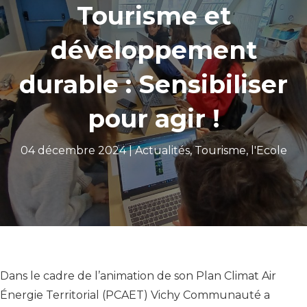
Tourisme et
développement
durable : Sensibiliser
pour agir !
04 décembre 2024 |
Actualités
,
Tourisme
,
l'Ecole
Dans le cadre de l’animation de son Plan Climat Air
Énergie Territorial (PCAET) Vichy Communauté a