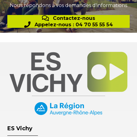
Nous répondons à vos demandes d'informations
Contactez-nous
Appelez-nous : 04 70 55 55 54
ES Vichy