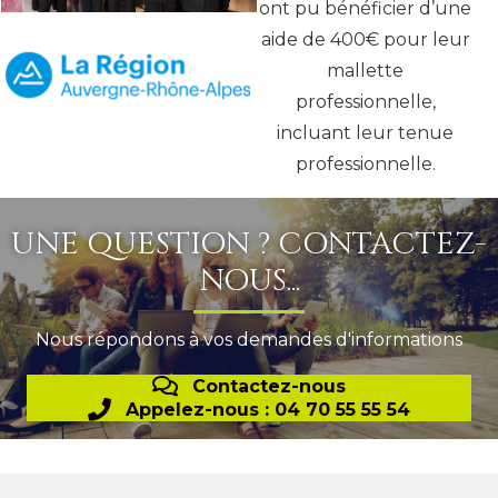
ont pu bénéficier d’une
aide de 400€ pour leur
mallette
professionnelle,
incluant leur tenue
professionnelle.
UNE QUESTION ? CONTACTEZ-
NOUS...
Nous répondons à vos demandes d'informations
Contactez-nous
Appelez-nous : 04 70 55 55 54