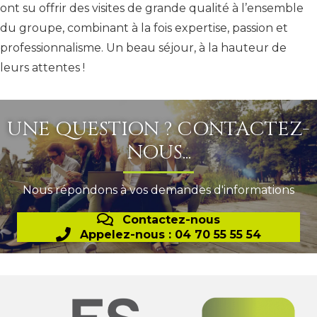
ont su offrir des visites de grande qualité à l’ensemble
du groupe, combinant à la fois expertise, passion et
professionnalisme. Un beau séjour, à la hauteur de
leurs attentes !
UNE QUESTION ? CONTACTEZ-
NOUS...
Nous répondons à vos demandes d'informations
Contactez-nous
Appelez-nous : 04 70 55 55 54