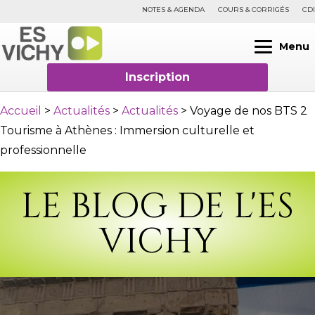
NOTES & AGENDA
COURS & CORRIGÉS
CDI
Menu
Inscription
Accueil
>
Actualités
>
Actualités
>
Voyage de nos BTS 2
Tourisme à Athènes : Immersion culturelle et
professionnelle
LE BLOG DE L'ES
VICHY