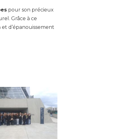
pes
pour son précieux
urel. Grâce à ce
on et d’épanouissement