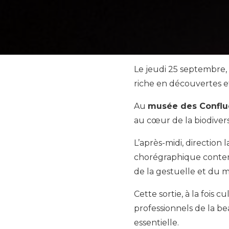
Le jeudi 25 septembre,
riche en découvertes e
Au
musée des Confl
au cœur de la biodivers
L’après-midi, direction 
chorégraphique contemp
de la gestuelle et du m
Cette sortie, à la fois 
professionnels de la bea
essentielle.