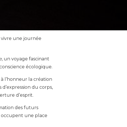
 vivre une journée
e
, un voyage fascinant
t conscience écologique.
à l’honneur la création
 d’expression du corps,
erture d’esprit.
rmation des futurs
que occupent une place