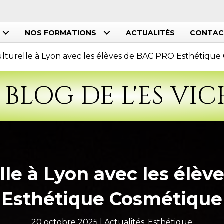
NOS FORMATIONS
ACTUALITÉS
CONTAC
ulturelle à Lyon avec les élèves de BAC PRO Esthétiqu
 BLOG DE L'ES VI
elle à Lyon avec les élè
Esthétique Cosmétique
20 octobre 2025 |
Actualités
,
Esthétique