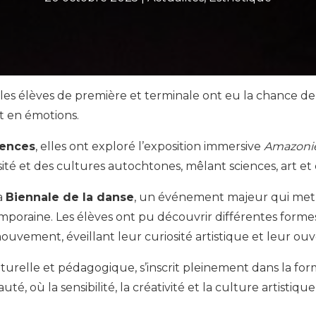
 les élèves de première et terminale ont eu la chance de
t en émotions.
uences
, elles ont exploré l’exposition immersive
Amazoni
ité et des cultures autochtones, mêlant sciences, art e
la
Biennale de la danse
, un événement majeur qui met 
oraine. Les élèves ont pu découvrir différentes formes
ouvement, éveillant leur curiosité artistique et leur ouv
culturelle et pédagogique, s’inscrit pleinement dans la fo
uté, où la sensibilité, la créativité et la culture artisti