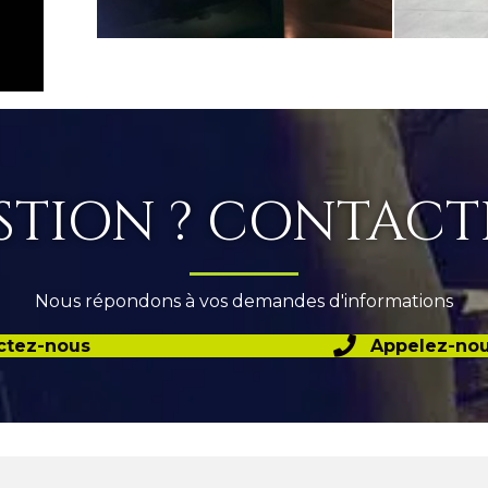
TION ? CONTACTE
Nous répondons à vos demandes d'informations
ctez-nous
Appelez-nous