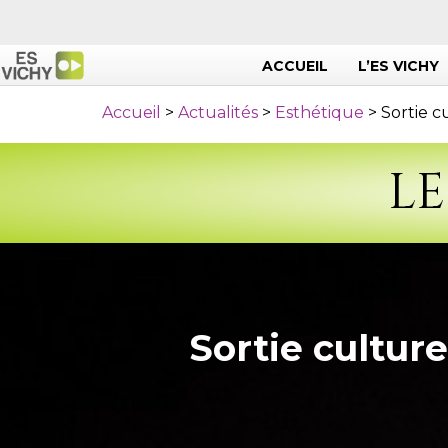
ACCUEIL
L’ES VICHY
Accueil
>
Actualités
>
Esthétique
>
Sortie c
LE
Sortie cultur