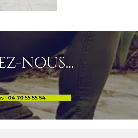
Z-NOUS...
 : 04 70 55 55 54