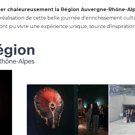
ier chaleureusement la Région Auvergne-Rhône-Al
a réalisation de cette belle journée d’enrichissement cult
s ont pu vivre une expérience unique, source d’inspirati