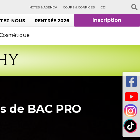
NOTES & AGENDA
COURS & CORRIGÉS
CDI
Inscription
TEZ-NOUS
RENTRÉE 2026
e Cosmétique
CHY
ves de BAC PRO