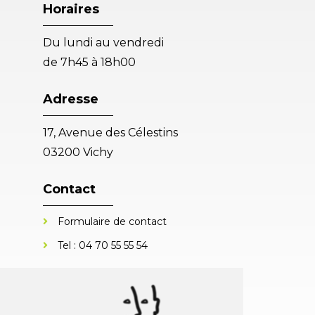
Horaires
Du lundi au vendredi
de 7h45 à 18h00
Adresse
17, Avenue des Célestins
03200 Vichy
Contact
Formulaire de contact
Tel :
04 70 55 55 54