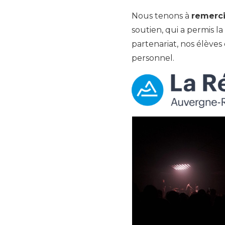
Nous tenons à
remerc
soutien, qui a permis l
partenariat, nos élève
personnel.