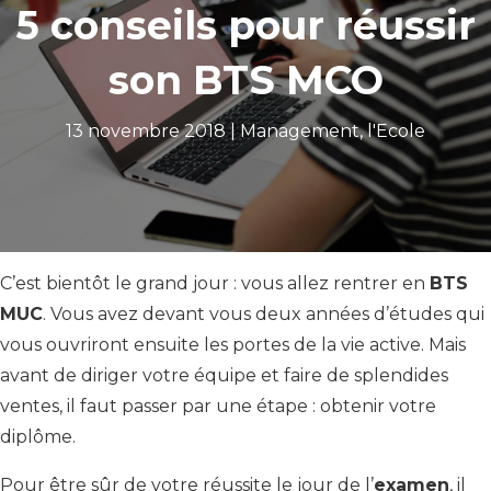
5 conseils pour réussir
son BTS MCO
13 novembre 2018 |
Management
,
l'Ecole
C’est bientôt le grand jour : vous allez rentrer en
BTS
MUC
. Vous avez devant vous deux années d’études qui
vous ouvriront ensuite les portes de la vie active. Mais
avant de diriger votre équipe et faire de splendides
ventes, il faut passer par une étape : obtenir votre
diplôme.
Pour être sûr de votre réussite le jour de l’
examen
, il