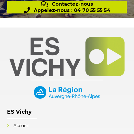
Contactez-nous
Appelez-nous : 04 70 55 55 54
ES Vichy
Accueil