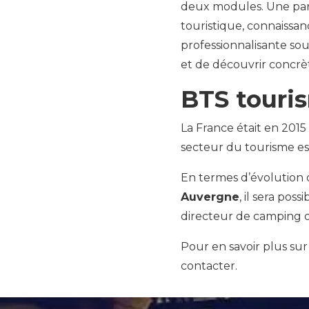
deux modules. Une part
touristique, connaissan
professionnalisante so
et de découvrir concrè
BTS touris
La France était en 2015
secteur du tourisme es
En termes d’évolution 
Auvergne
, il sera pos
directeur de camping o
Pour en savoir plus sur
contacter.