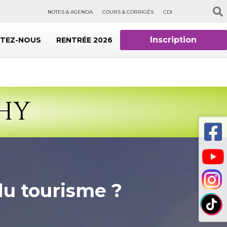
NOTES & AGENDA
COURS & CORRIGÉS
CDI
Inscription
TEZ-NOUS
RENTRÉE 2026
CHY
du tourisme ?