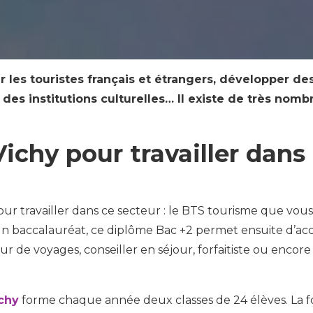
ler les touristes français et étrangers, développer d
r des institutions culturelles… Il existe de très nom
ichy pour travailler dans 
ur travailler dans ce secteur : le BTS tourisme que vous
 un baccalauréat, ce diplôme Bac +2 permet ensuite d’ac
e voyages, conseiller en séjour, forfaitiste ou encore 
chy
forme chaque année deux classes de 24 élèves. La fo