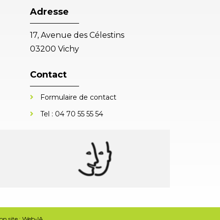
Adresse
17, Avenue des Célestins
03200 Vichy
Contact
Formulaire de contact
Tel :
04 70 55 55 54
n site :
Web-IA