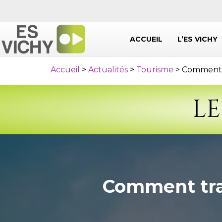
ACCUEIL
L’ES VICHY
Accueil
>
Actualités
>
Tourisme
>
Comment t
LE
Comment trav