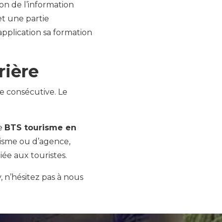
on de l’information
et une partie
pplication sa formation
rière
ée consécutive. Le
le
BTS tourisme en
urisme ou d’agence,
e aux touristes.
, n’hésitez pas à nous