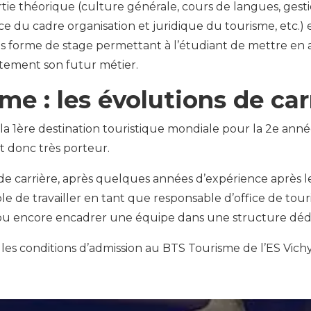
ie théorique (culture générale, cours de langues, gesti
ce du cadre organisation et juridique du tourisme, etc.) 
us forme de stage permettant à l’étudiant de mettre en a
tement son futur métier.
me : les évolutions de car
 la 1ère destination touristique mondiale pour la 2e ann
t donc très porteur.
de carrière, après quelques années d’expérience après 
sible de travailler en tant que responsable d’office de to
u encore encadrer une équipe dans une structure dédié
 les conditions d’admission au BTS Tourisme de l’ES Vichy