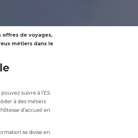
es offres de voyages,
breux métiers dans le
le
 pouvez suivre à l’ES
céder à des métiers
hôtesse d’accueil en
rmation se divise en