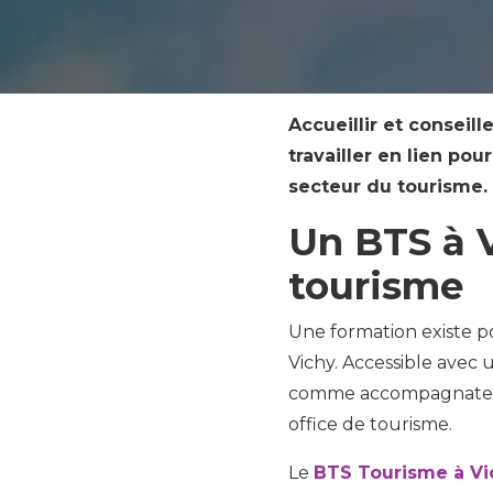
Accueillir et conseil
travailler en lien pou
secteur du tourisme.
Un BTS à V
tourisme
Une formation existe po
Vichy. Accessible avec
comme accompagnateur d
office de tourisme.
Le
BTS Tourisme à Vi