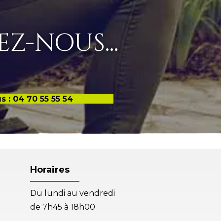
Z-NOUS...
 : 04 70 55 55 54
Horaires
Du lundi au vendredi
de 7h45 à 18h00