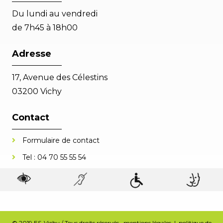
Du lundi au vendredi
de 7h45 à 18h00
Adresse
17, Avenue des Célestins
03200 Vichy
Contact
Formulaire de contact
Tel :
04 70 55 55 54
© 2019 ES-Vichy / Tous droits réservés.
mentions légales
|
politique de