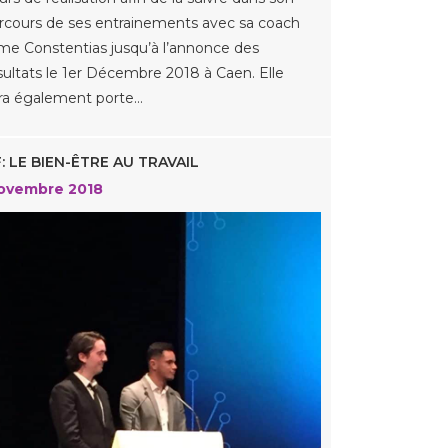
rcours de ses entrainements avec sa coach
e Constentias jusqu’à l’annonce des
sultats le 1er Décembre 2018 à Caen. Elle
ra également porte…
: LE BIEN-ÊTRE AU TRAVAIL
ovembre 2018