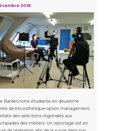
écembre 2018
e Bardet,notre étudiante en deuxième
née de bts esthétique option management,
uréate des selections régionales aux
ympiades des métiers: Un reportage est en
urs de réalisation afin de la suivre dans son