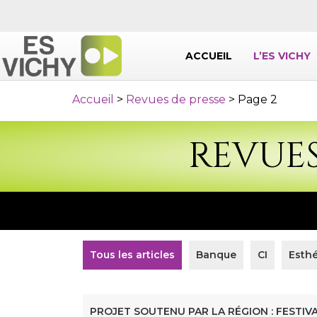
ACCUEIL
L’ES VICHY
Accueil
>
Revues de presse
>
Page 2
REVUES
Tous les articles
Banque
CI
Esthé
PROJET SOUTENU PAR LA RÉGION : FESTIV