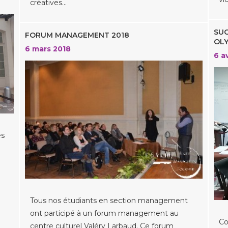
créatives…
SUC
FORUM MANAGEMENT 2018
OLY
6 mars 2018
6 av
es
Tous nos étudiants en section management
ont participé à un forum management au
Co
centre culturel Valéry Larbaud. Ce forum