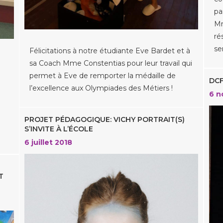
pa
Mm
ré
se
Félicitations à notre étudiante Eve Bardet et à
sa Coach Mme Constentias pour leur travail qui
permet à Eve de remporter la médaille de
DCF
l’excellence aux Olympiades des Métiers !
6 n
PROJET PÉDAGOGIQUE: VICHY PORTRAIT(S)
S’INVITE À L’ÉCOLE
6 juillet 2018
T