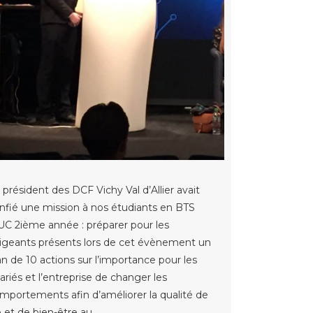
 président des DCF Vichy Val d’Allier avait
nfié une mission à nos étudiants en BTS
C 2ième année : préparer pour les
rigeants présents lors de cet évènement un
an de 10 actions sur l’importance pour les
lariés et l’entreprise de changer les
mportements afin d’améliorer la qualité de
e et de bien-être au…