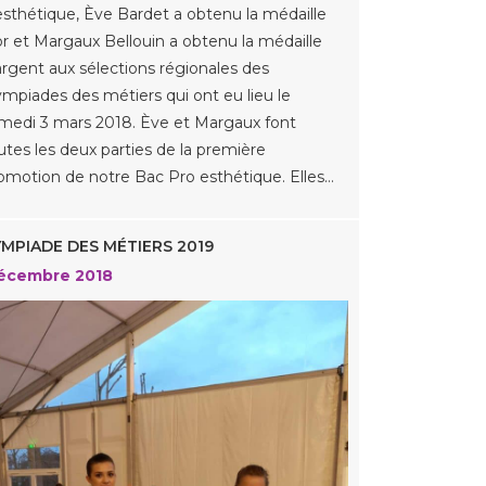
esthétique, Ève Bardet a obtenu la médaille
or et Margaux Bellouin a obtenu la médaille
argent aux sélections régionales des
ympiades des métiers qui ont eu lieu le
medi 3 mars 2018. Ève et Margaux font
utes les deux parties de la première
omotion de notre Bac Pro esthétique. Elles…
MPIADE DES MÉTIERS 2019
écembre 2018