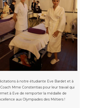
licitations à notre étudiante Eve Bardet et à
 Coach Mme Constentias pour leur travail qui
rmet à Eve de remporter la médaille de
excellence aux Olympiades des Métiers !