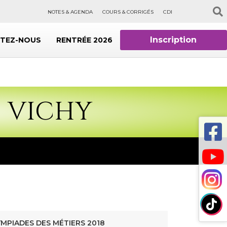
NOTES & AGENDA
COURS & CORRIGÉS
CDI
Inscription
TEZ-NOUS
RENTRÉE 2026
S VICHY
MPIADES DES MÉTIERS 2018