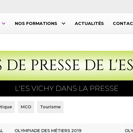
NOS FORMATIONS
ACTUALITÉS
CONTAC
 DE PRESSE DE L'E
L'ES VICHY DANS LA PRESSE
tique
MCO
Tourisme
AL
OLYMPIADE DES MÉTIERS 2019
OLY