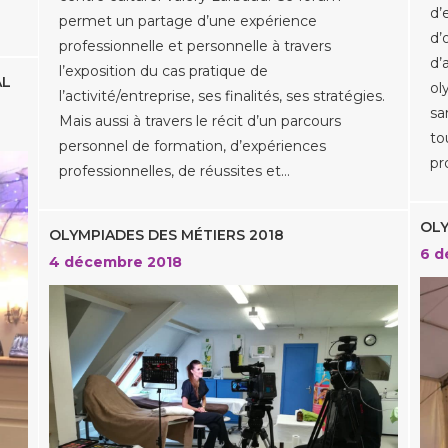
d’
permet un partage d’une expérience
d’
professionnelle et personnelle à travers
d’
l’exposition du cas pratique de
AL
ol
l’activité/entreprise, ses finalités, ses stratégies.
sa
Mais aussi à travers le récit d’un parcours
to
personnel de formation, d’expériences
pr
professionnelles, de réussites et…
OLY
OLYMPIADES DES MÉTIERS 2018
6 d
4 décembre 2018