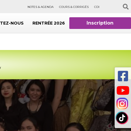
NOTES & AGENDA
COURS & CORRIGÉS
CDI
Inscription
TEZ-NOUS
RENTRÉE 2026
E