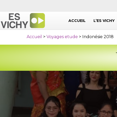
ACCUEIL
L’ES VICHY
Accueil
>
Voyages etude
>
Indonésie 2018