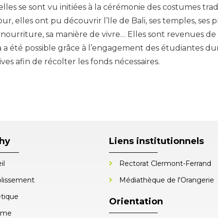
lles se sont vu initiées à la cérémonie des costumes trad
ur, elles ont pu découvrir l’Ile de Bali, ses temples, ses 
sa nourriture, sa manière de vivre… Elles sont revenues d
la a été possible grâce à l’engagement des étudiantes 
ives afin de récolter les fonds nécessaires.
chy
Liens institutionnels
il
Rectorat Clermont-Ferrand
blissement
Médiathèque de l'Orangerie
tique
Orientation
sme