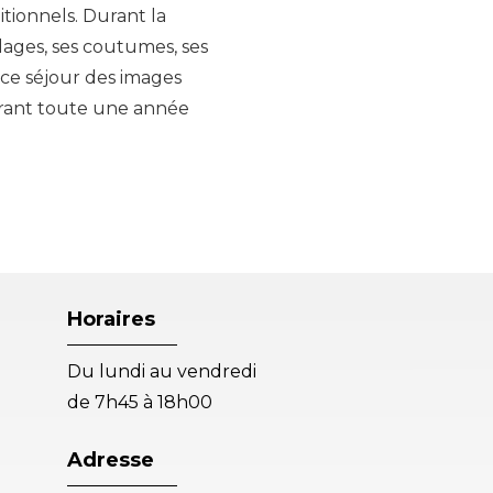
itionnels. Durant la
plages, ses coutumes, ses
e ce séjour des images
durant toute une année
Horaires
Du lundi au vendredi
de 7h45 à 18h00
Adresse