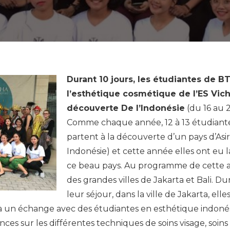
Durant 10 jours, les étudiantes de B
l’esthétique cosmétique de l’ES Vichy
découverte De l’Indonésie
(du 16 au 
Comme chaque année, 12 à 13 étudiante
partent à la découverte d’un pays d’Asir
Indonésie) et cette année elles ont eu 
ce beau pays. Au programme de cette 
des grandes villes de Jakarta et Bali. Du
leur séjour, dans la ville de Jakarta, el
 à un échange avec des étudiantes en esthétique indonés
ces sur les différentes techniques de soins visage, soins