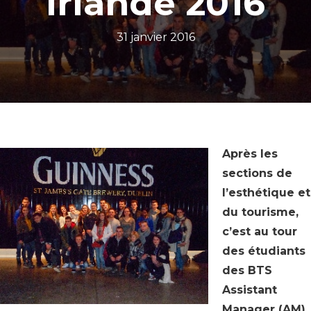
Irlande 2016
31 janvier 2016
Après les
sections de
l’esthétique et
du tourisme,
c’est au tour
des étudiants
des BTS
Assistant
Manager (AM)