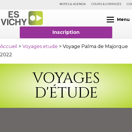
NOTES & AGENDA
COURS & CORRIGÉS
CDI
Menu
Inscription
Accueil
>
Voyages etude
>
Voyage Palma de Majorque
2022
VOYAGES
D'ÉTUDE