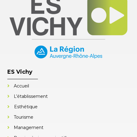
ES Vichy
Accueil
L’établissement
Esthétique
Tourisme
Management