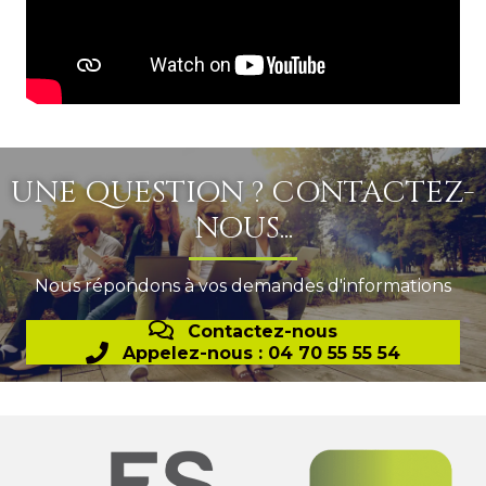
UNE QUESTION ? CONTACTEZ-
NOUS...
Nous répondons à vos demandes d'informations
Contactez-nous
Appelez-nous : 04 70 55 55 54