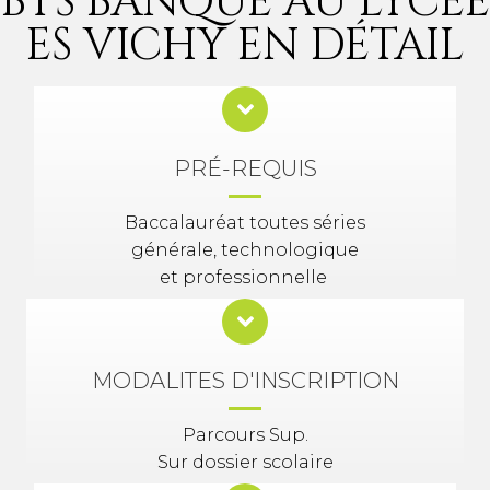
BTS BANQUE AU LYCÉE
ES VICHY EN DÉTAIL
PRÉ-REQUIS
Baccalauréat toutes séries
générale, technologique
et professionnelle
MODALITES D'INSCRIPTION
Parcours Sup.
Sur dossier scolaire