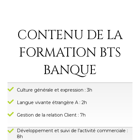
CONTENU DE LA
FORMATION BTS
BANQUE
Culture générale et expression : 3h
Langue vivante étrangère A : 2h
Gestion de la relation Client : 7h
Développement et suivi de l’activité commerciale :
8h