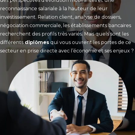
des perspectives d’évolution motivantes et une
reconnaissance salariale à la hauteur de leur
investissement. Relation client, analyse de dossiers,
négociation commerciale, les établissements bancaires
recherchent des profils très variés. Mais quels sont les
différents
diplômes
qui vous ouvrent les portes de ce
secteur en prise directe avec l’économie et ses enjeux ?