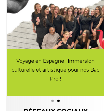
Voyage en Espagne : Immersion
culturelle et artistique pour nos Bac
d
Pro !
Slide group 1
Slide group 2