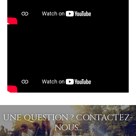
UNE QUESTION ? CONTACTEZ-
NOUS...