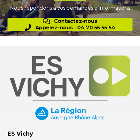
Nous répondons à vos demandes d'informations
Contactez-nous
Appelez-nous : 04 70 55 55 54
ES Vichy