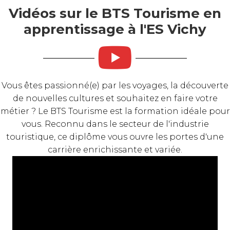
Vidéos sur le BTS Tourisme en
apprentissage à l'ES Vichy
Vous êtes passionné(e) par les voyages, la découverte
de nouvelles cultures et souhaitez en faire votre
métier ? Le BTS Tourisme est la formation idéale pour
vous. Reconnu dans le secteur de l'industrie
touristique, ce diplôme vous ouvre les portes d'une
carrière enrichissante et variée.