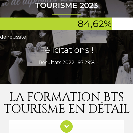
TOURISME 2023
84,62
%
de réussite
Félicitations !
Résultats 2022 : 97.29
%
LA FORMATION BTS
TOURISME EN DÉTAIL