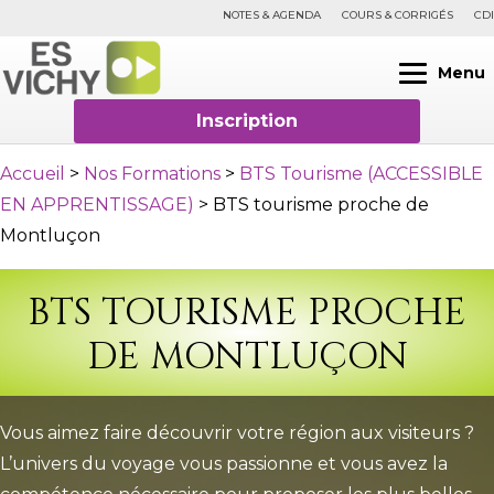
NOTES & AGENDA
COURS & CORRIGÉS
CDI
Menu
Inscription
Accueil
>
Nos Formations
>
BTS Tourisme (ACCESSIBLE
EN APPRENTISSAGE)
>
BTS tourisme proche de
Montluçon
BTS TOURISME PROCHE
DE MONTLUÇON
Vous aimez faire découvrir votre région aux visiteurs ?
L’univers du voyage vous passionne et vous avez la