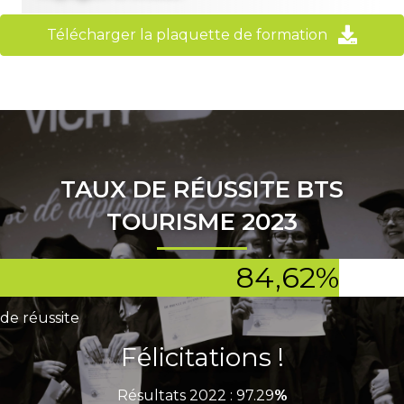
Télécharger la plaquette de formation
TAUX DE RÉUSSITE BTS
TOURISME 2023
84,62
%
de réussite
Félicitations !
Résultats 2022 : 97.29
%