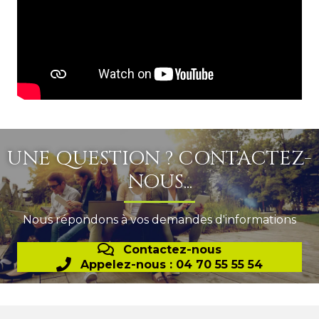
UNE QUESTION ? CONTACTEZ-
NOUS...
Nous répondons à vos demandes d'informations
Contactez-nous
Appelez-nous : 04 70 55 55 54