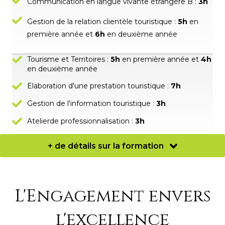
Communication en langue vivante étrangère B :
3h
Gestion de la relation clientèle touristique :
5h
en
première année et
6h
en deuxième année
Tourisme et Territoires :
5h
en première année et
4h
en deuxième année
Elaboration d'une prestation touristique :
7h
Gestion de l'information touristique :
3h
Atelierde professionnalisation :
3h
+ de détails sur la formation
L'Engagement envers
l'excellence