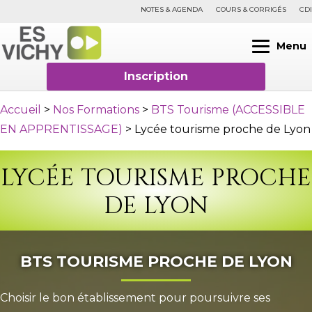
NOTES & AGENDA
COURS & CORRIGÉS
CDI
Menu
Inscription
Accueil
>
Nos Formations
>
BTS Tourisme (ACCESSIBLE
EN APPRENTISSAGE)
>
Lycée tourisme proche de Lyon
LYCÉE TOURISME PROCHE
DE LYON
BTS TOURISME PROCHE DE LYON
Choisir le bon établissement pour poursuivre ses