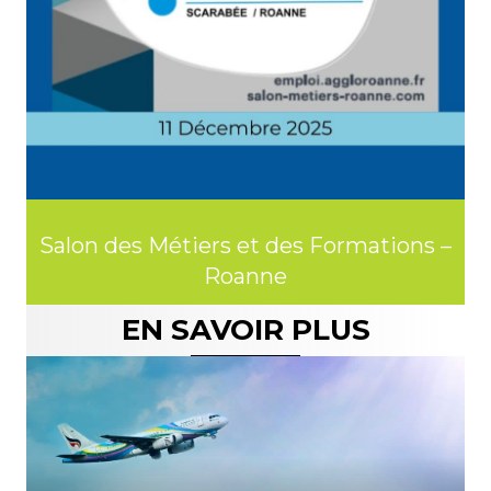
 –
Salon des Métiers et des Formations –
S
Roanne
EN SAVOIR PLUS