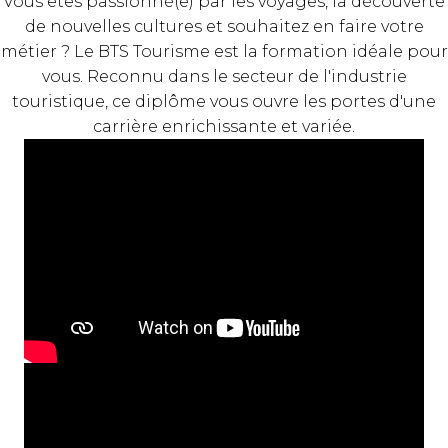
Vous êtes passionné(e) par les voyages, la découverte
de nouvelles cultures et souhaitez en faire votre
métier ? Le BTS Tourisme est la formation idéale pour
vous. Reconnu dans le secteur de l'industrie
touristique, ce diplôme vous ouvre les portes d'une
carrière enrichissante et variée.