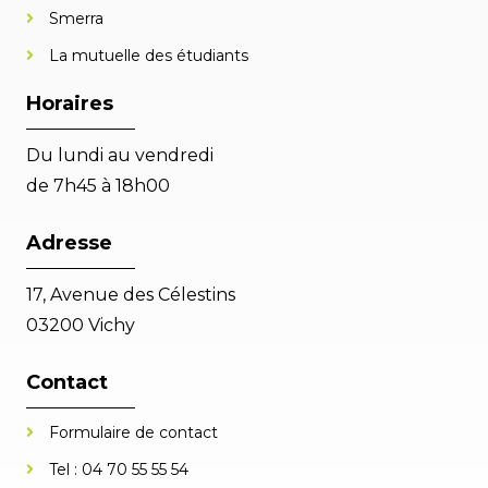
Smerra
La mutuelle des étudiants
Horaires
Du lundi au vendredi
de 7h45 à 18h00
Adresse
17, Avenue des Célestins
03200 Vichy
Contact
Formulaire de contact
Tel :
04 70 55 55 54