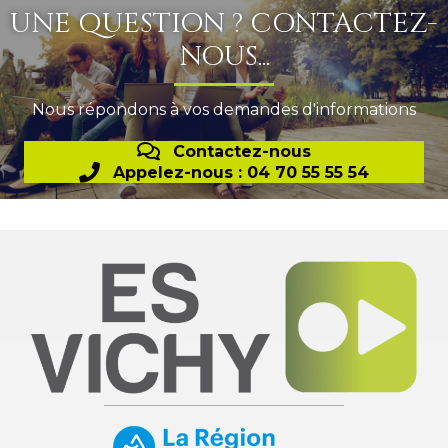
UNE QUESTION ? CONTACTEZ-
NOUS...
Nous répondons à vos demandes d'informations
Contactez-nous
Appelez-nous : 04 70 55 55 54