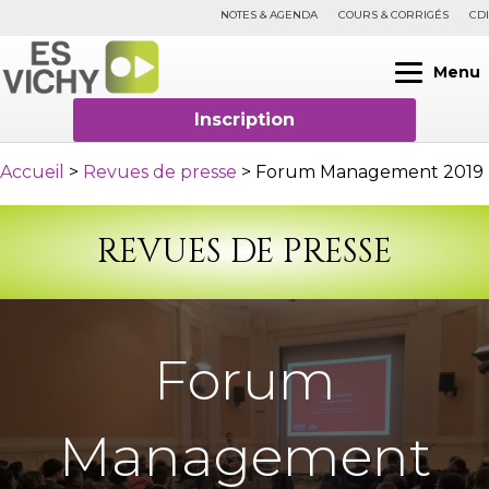
NOTES & AGENDA
COURS & CORRIGÉS
CDI
Menu
Inscription
Accueil
>
Revues de presse
>
Forum Management 2019
REVUES DE PRESSE
Forum
Management