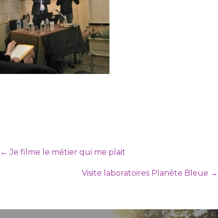
Posts
← Je filme le métier qui me plait
navigation
Visite laboratoires Planète Bleue →