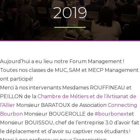
2019
Aujourd’hui a eu lieu notre Forum Management !
Toutes nos classes de MUC, SAM et MECP Management
ont participé!
Merci à nos intervenants Mesdames ROUFFINEAU et
PEILLON de la
Chambre de Métiers et de l’Artisanat de
l’Allier
Monsieur BARATOUX de Association
Connecting
Bourbon
Monsieur BOUGEROLLE de
#bourbonext
et
Monsieur BOUISSOU, chef de l’entreprise 3.0 d’avoir fait
le déplacement et d’avoir su captiver nos étudiants !