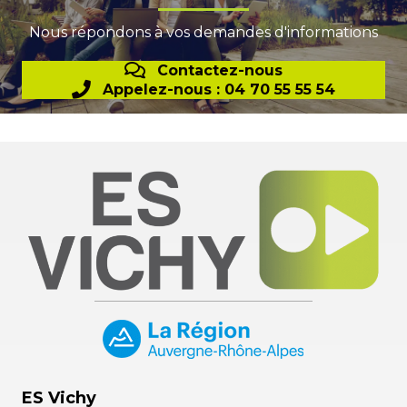
Nous répondons à vos demandes d'informations
Contactez-nous
Appelez-nous : 04 70 55 55 54
ES Vichy