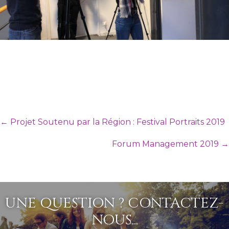
Posts
← Projet Soutenu par la Région : Festival Portraits 2019
navigation
Forum Management 2019 →
UNE QUESTION ? CONTACTEZ-
NOUS...