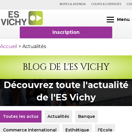
NOTES & AGENDA
COURS & CORRIGÉS
CDI
Menu
Inscription
Accueil
>
Actualités
BLOG DE L'ES VICHY
Découvrez toute l'actualité
de l'ES Vichy
Toutes les actus
Actualités
Banque
Commerce International
Esthétique
l'Ecole