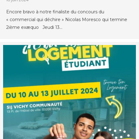
Encore bravo à notre finaliste du concours du
« commercial qui déchire » Nicolas Moresco qui termine
2ième exæquo Jeudi 13...