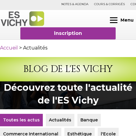
NOTES & AGENDA
COURS & CORRIGÉS
CDI
Menu
Inscription
Accueil
>
Actualités
BLOG DE L'ES VICHY
Découvrez toute l'actualité
de l'ES Vichy
Toutes les actus
Actualités
Banque
Commerce International
Esthétique
l'Ecole