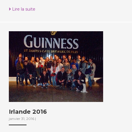
Lire la suite
Irlande 2016
janvier 31, 2016
|