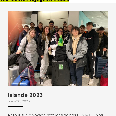
Islande 2023
mars 20, 2023
|
Retour sur le Voyage d’études de nos BTS MCO Nos